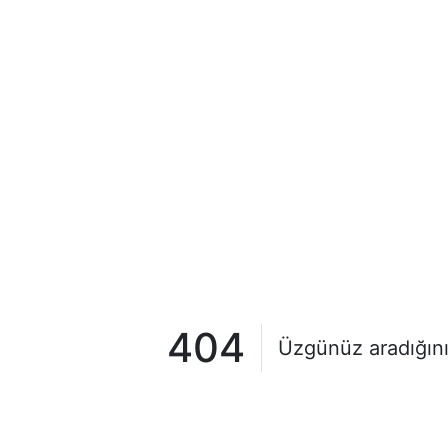
404
Üzgünüz aradığını